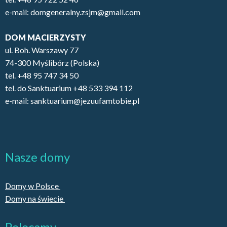
e-mail: domgeneralny.zsjm@gmail.com
DOM MACIERZYSTY
ul. Boh. Warszawy 77
74-300 Myślibórz (Polska)
tel. +48 95 747 34 50
tel. do Sanktuarium +48 533 394 112
e-mail: sanktuarium@jezuufamtobie.pl
Nasze domy
Domy w Polsce
Domy na świecie
Polecamy