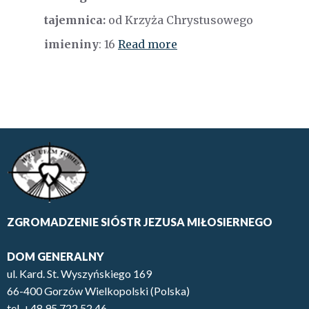
tajemnica:
od Krzyża Chrystusowego
imieniny
: 16
Read more
ZGROMADZENIE SIÓSTR JEZUSA MIŁOSIERNEGO
DOM GENERALNY
ul. Kard. St. Wyszyńskiego 169
66-400 Gorzów Wielkopolski (Polska)
tel. +48 95 722 52 46