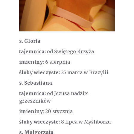
s. Gloria
tajemnica:
od Świętego Krzyża
imieniny
: 6 sierpnia
śluby wieczyste:
25 marca w Brazylii
s. Sebastiana
tajemnica:
od Jezusa nadziei
grzeszników
imieniny
: 20 stycznia
śluby wieczyste:
8 lipca w Myśliborzu
s. Małgorzata