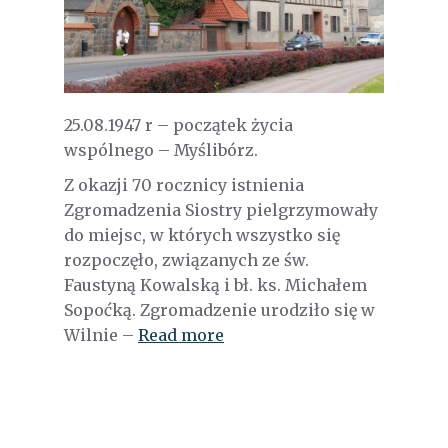
25.08.1947 r – początek życia
wspólnego – Myślibórz.
Z okazji 70 rocznicy istnienia
Zgromadzenia Siostry pielgrzymowały
do miejsc, w których wszystko się
rozpoczęło, związanych ze św.
Faustyną Kowalską i bł. ks. Michałem
Sopoćką. Zgromadzenie urodziło się w
Wilnie –
Read more