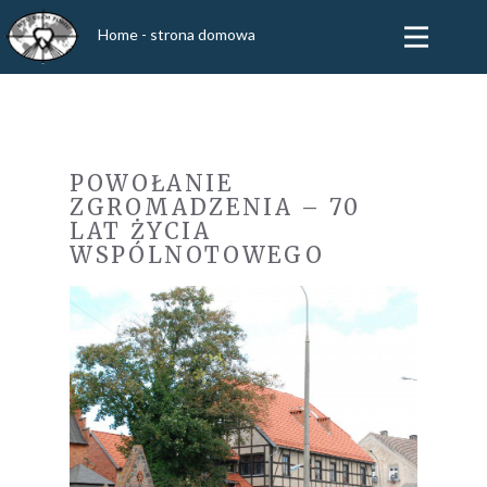
Home - strona domowa
POWOŁANIE
ZGROMADZENIA – 70
LAT ŻYCIA
WSPÓLNOTOWEGO