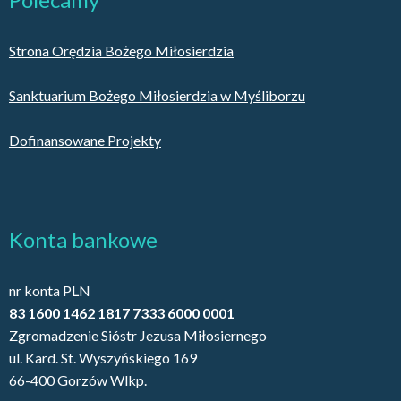
Strona Orędzia Bożego Miłosierdzia
Sanktuarium Bożego Miłosierdzia w Myśliborzu
Dofinansowane Projekty
Konta bankowe
nr konta PLN
83 1600 1462 1817 7333 6000 0001
Zgromadzenie Sióstr Jezusa Miłosiernego
ul. Kard. St. Wyszyńskiego 169
66-400 Gorzów Wlkp.