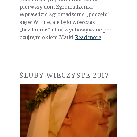
pierwszy dom Zgromadzenia.
Wprawdzie Zgromadzenie „poczęło”
się w Wilnie, ale było wówczas
„bezdomne”, choć wychowywane pod
czujnym okiem Matki
Read more
ŚLUBY WIECZYSTE 2017